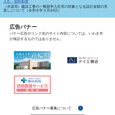
入札・契約制度
（水道局）建設工事の一般競争入札等の対象となる設計金額の見
直しについて（令和８年３月24日）
広告バナー
バナー広告やリンク先のサイト内容については、いわき市
が保証するものではありません。
広告バナー募集について