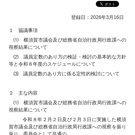
登録日：2026年3月16日
１ 協議事項
⑴ 横須賀市議会及び総務省自治行政局行政課への
視察結果について
⑵ 議員定数のあり方の検証・検討の基本的な方針
等と令和８年度のスケジュールについて
⑶ 議員定数のあり方に係る定性的検討について
２ 主な内容
⑴ 横須賀市議会及び総務省自治行政局行政課への
視察結果について
令和８年２月２日及び２月３日に実施した横須
賀市議会及び総務省自治行政局行政課への視察を振り
返り、委員会として共通の