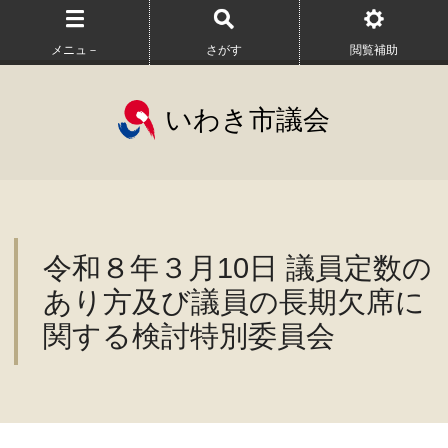
メニュ－
さがす
閲覧補助
いわき市議会
令和８年３月10日 議員定数の
あり方及び議員の長期欠席に
関する検討特別委員会