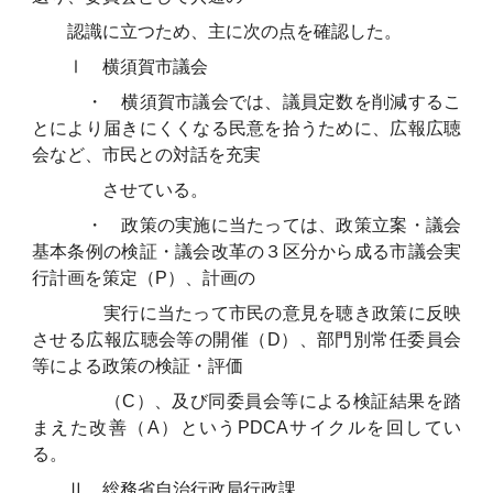
認識に立つため、主に次の点を確認した。
Ⅰ 横須賀市議会
・ 横須賀市議会では、議員定数を削減するこ
とにより届きにくくなる民意を拾うために、広報広聴
会など、市民との対話を充実
させている。
・ 政策の実施に当たっては、政策立案・議会
基本条例の検証・議会改革の３区分から成る市議会実
行計画を策定（P）、計画の
実行に当たって市民の意見を聴き政策に反映
させる広報広聴会等の開催（D）、部門別常任委員会
等による政策の検証・評価
（C）、及び同委員会等による検証結果を踏
まえた改善（A）というPDCAサイクルを回してい
る。
Ⅱ 総務省自治行政局行政課