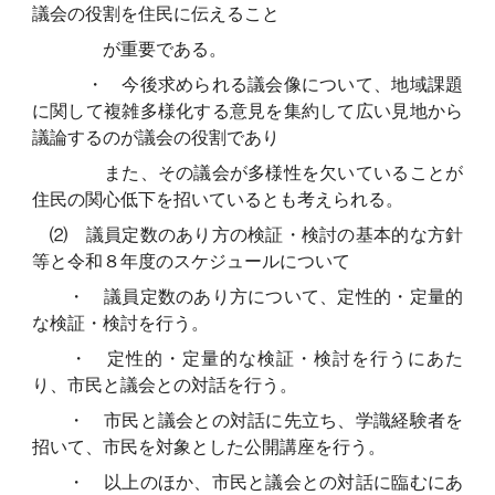
議会の役割を住民に伝えること
が重要である。
・ 今後求められる議会像について、地域課題
に関して複雑多様化する意見を集約して広い見地から
議論するのが議会の役割であり
また、その議会が多様性を欠いていることが
住民の関心低下を招いているとも考えられる。
⑵ 議員定数のあり方の検証・検討の基本的な方針
等と令和８年度のスケジュールについて
・ 議員定数のあり方について、定性的・定量的
な検証・検討を行う。
・ 定性的・定量的な検証・検討を行うにあた
り、市民と議会との対話を行う。
・ 市民と議会との対話に先立ち、学識経験者を
招いて、市民を対象とした公開講座を行う。
・ 以上のほか、市民と議会との対話に臨むにあ