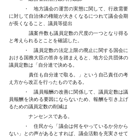
・ 地方議会の運営の実態に関して、行政需要
に対して自治体の権能が大きくなるにつれて議会会期
が長くなること、議員等提出
議案件数も議員定数の尺度の一つとなり得る
と考えられるとことを確認した。
・ 議員定数の法定上限の廃止に関する国会に
おける国務大臣の答弁を踏まえると、地方公共団体の
議員定数は「自分達で決める。
責任も自分達で取る。」という自己責任の考
え方から改正を行ったものである。
・ 議員報酬の改善に関係して、議員定数は議
員報酬を決める要因にならないため、報酬を引き上げ
るための議員定数の削減は
ナンセンスである。
・ 住民から「議会は何をやっているか分から
ない」との声があるとすれば、議会活動を充実させて