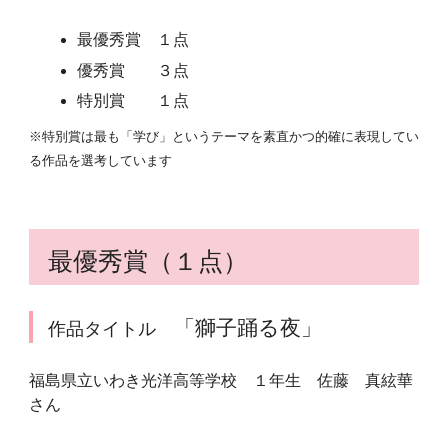
最優秀賞 １点
優秀賞 ３点
特別賞 １点
※特別賞は最も「学び」というテーマを素直かつ的確に表現してい
る作品を選考しています
最優秀賞（１点）
「獅子踊る夜」
作品タイトル
福島県立いわき光洋高等学校 １年生 佐藤 真絃華
さん