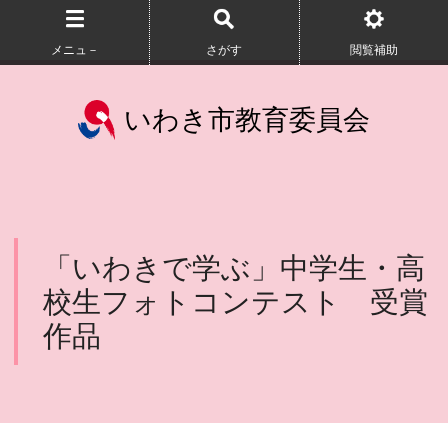
メニュ－
さがす
閲覧補助
いわき市教育委員会
「いわきで学ぶ」中学生・高
校生フォトコンテスト 受賞
作品