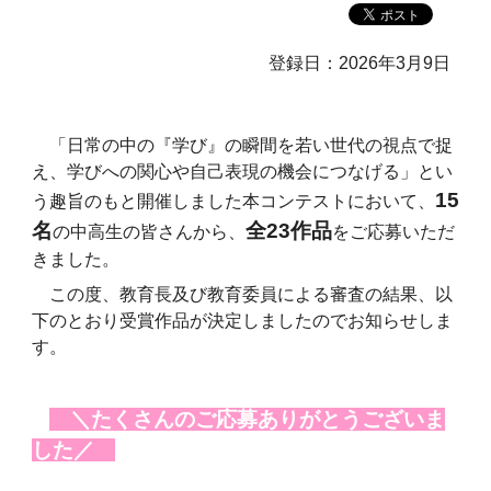
登録日：2026年3月9日
「日常の中の『学び』の瞬間を若い世代の視点で捉
え、学びへの関心や自己表現の機会につなげる」とい
15
う趣旨のもと開催しました本コンテストにおいて、
名
全23作品
の中高生の皆さんから、
をご応募いただ
きました。
この度、教育長及び教育委員による審査の結果、以
下のとおり受賞作品が決定しましたのでお知らせしま
す。
＼たくさんのご応募ありがとうございま
した／