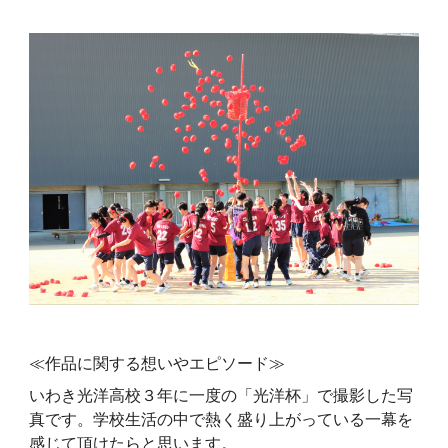
≪作品に関する想いやエピソード≫
いわき光洋高校３年に一度の「光洋杯」で撮影した写
真です。学校生活の中で熱く盛り上がっている一幕を
感じて頂けたらと思います。