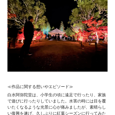
≪作品に関する想いやエピソード≫
白水阿弥陀堂は、小学生の頃に遠足で行ったり、家族
で遊びに行ったりしていました。水害の時には目を覆
いたくなるような光景に心が痛みましたが、素晴らし
い復興を遂げ、久しぶりに紅葉シーズンに行ってみた