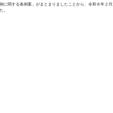
例に関する条例案」がまとまりましたことから、令和８年２月
た。