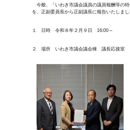
今般、「いわき市議会議員の議員報酬等の特
を、正副委員長から正副議長に報告いたしまし
１ 日時 令和８年２月９日 16:00～
２ 場所 いわき市議会議会棟 議長応接室