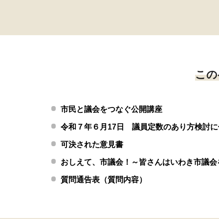
この
市民と議会をつなぐ公開講座
令和７年６月17日 議員定数のあり方検討
可決された意見書
おしえて、市議会！～皆さんはいわき市議会
質問通告表（質問内容）