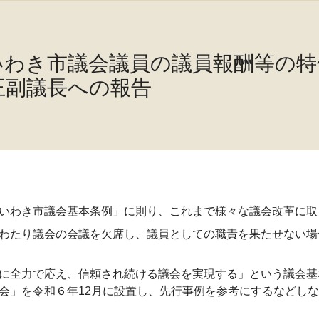
いわき市議会議員の議員報酬等の特
正副議長への報告
いわき市議会基本条例」に則り、これまで様々な議会改革に取
わたり議会の会議を欠席し、議員としての職責を果たせない場
に全力で応え、信頼され続ける議会を実現する」という議会基
会」を令和６年
12
月に設置し、先行事例を参考にするなどしな