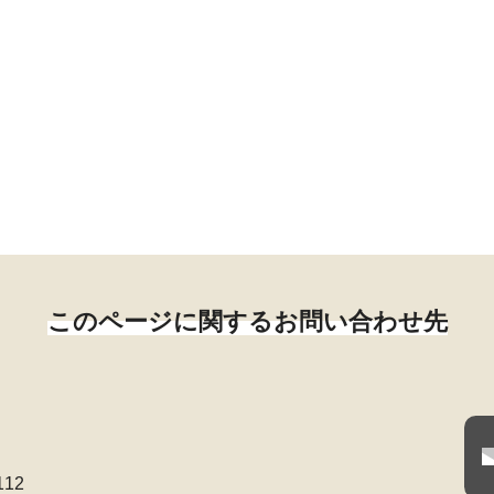
このページに関するお問い合わせ先
112