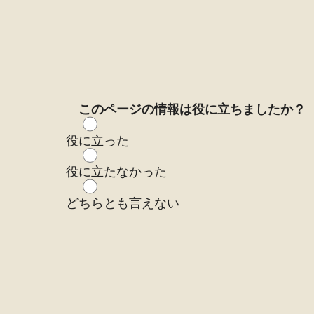
このページの情報は役に立ちましたか？
役に立った
役に立たなかった
どちらとも言えない