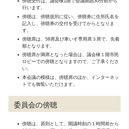
傍聴受付は、議会棟1階で会議開始30分前から
行います。
傍聴は、傍聴規則に従い、傍聴券に住所氏名を
記入し、傍聴券の交付を受けてからとなりま
す。
傍聴席は、58席及び車いす専用席３席で、先着
順となります。
傍聴席が満席となった場合は、議会棟１階市民
ロビーでの傍聴となりますので、ご了承くださ
い。
本会議の模様は、傍聴席のほか、インターネッ
トでも御覧いただけます。
委員会の傍聴
傍聴は、原則として、開議時刻の１時間前から