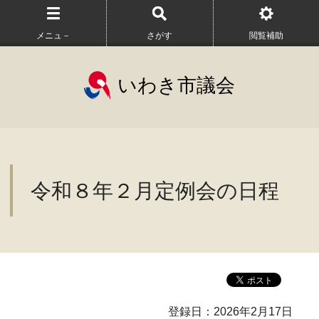
メニュ－
さがす
閲覧補助
いわき市議会
令和８年２月定例会の日程
登録日：2026年2月17日