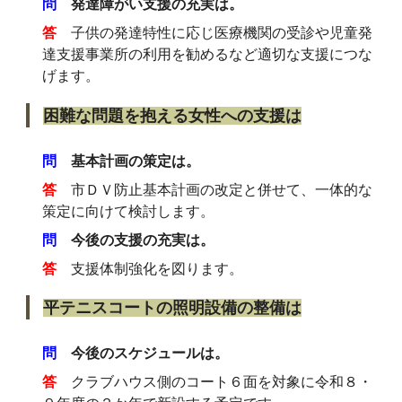
問
発達障がい支援の充実は。
答
子供の発達特性に応じ医療機関の受診や児童発
達支援事業所の利用を勧めるなど適切な支援につな
げます。
困難な問題を抱える女性への支援は
問
基本計画の策定は。
答
市ＤＶ防止基本計画の改定と併せて、一体的な
策定に向けて検討します。
問
今後の支援の充実は。
答
支援体制強化を図ります。
平テニスコートの照明設備の整備は
問
今後のスケジュールは。
答
クラブハウス側のコート６面を対象に令和８・