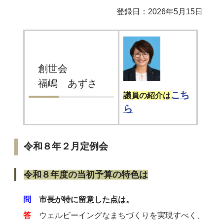
登録日：2026年5月15日
創世会
福嶋 あずさ
こち
議員の紹介は
ら
令和８年２月定例会
令和８年度の当初予算の特色は
問
市長が特に留意した点は。
答
ウェルビーイングなまちづくりを実現すべく、