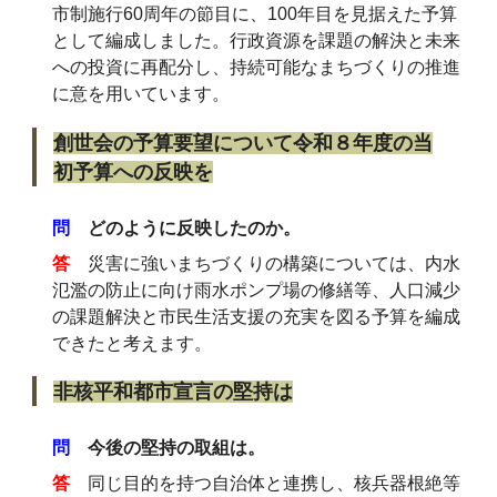
市制施行60周年の節目に、100年目を見据えた予算
として編成しました。行政資源を課題の解決と未来
への投資に再配分し、持続可能なまちづくりの推進
に意を用いています。
創世会の予算要望について令和８年度の当
初予算への反映を
問
どのように反映したのか。
答
災害に強いまちづくりの構築については、内水
氾濫の防止に向け雨水ポンプ場の修繕等、人口減少
の課題解決と市民生活支援の充実を図る予算を編成
できたと考えます。
非核平和都市宣言の堅持は
問
今後の堅持の取組は。
答
同じ目的を持つ自治体と連携し、核兵器根絶等