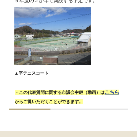
９年度の２か年で新設する予定です。
▲平テニスコート
こちら
・この代表質問に関する市議会中継（動画）は
からご覧いただくことができます。