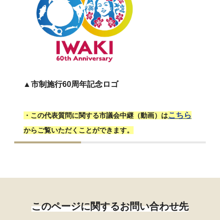
▲市制施行60周年記念ロゴ
こちら
・この代表質問に関する市議会中継（動画）は
からご覧いただくことができます。
このページに関するお問い合わせ先