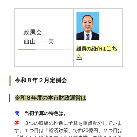
政風会
西山 一美
こち
議員の紹介は
ら
令和８年２月定例会
令和８年度の本市財政運営は
問
当初予算の特色は。
答
３つの取組の推進に予算を重点配分していま
す。１つ目は「経済対策」で約20億円、２つ目は