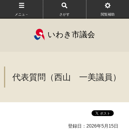
メニュ－
さがす
閲覧補助
いわき市議会
代表質問（西山 一美議員）
登録日：2026年5月15日