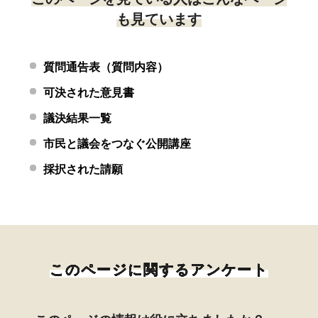
も見ています
質問通告表（質問内容）
可決された意見書
議決結果一覧
市民と議会をつなぐ公開講座
採択された請願
このページに関するアンケート