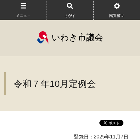
メニュ－
さがす
閲覧補助
いわき市議会
令和７年10月定例会
登録日：2025年11月7日