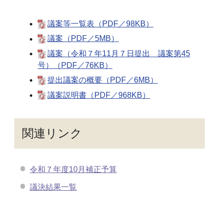
議案等一覧表（PDF／98KB）
議案（PDF／5MB）
議案（令和７年11月７日提出 議案第45
号）（PDF／76KB）
提出議案の概要（PDF／6MB）
議案説明書（PDF／968KB）
関連リンク
令和７年度10月補正予算
議決結果一覧