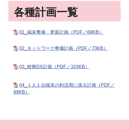
各種計画一覧
01_端末整備・更新計画（PDF／68KB）
02_ネットワーク整備計画（PDF／73KB）
03_校務DX計画（PDF／103KB）
04_１人１台端末の利活用に係る計画（PDF／
69KB）