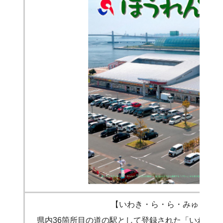
【いわき・ら・ら・みゅう】
県内36箇所目の道の駅として登録された「いわき・