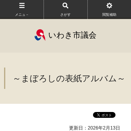
メニュ－
さがす
閲覧補助
いわき市議会
～まぼろしの表紙アルバム～
更新日：2026年2月13日