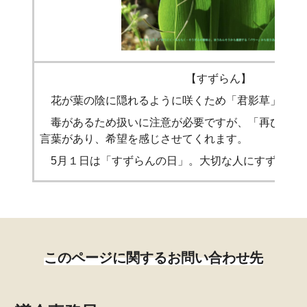
【すずらん】
花が葉の陰に隠れるように咲くため「君影草」の別
毒があるため扱いに注意が必要ですが、「再び幸せ
言葉があり、希望を感じさせてくれます。
5月１日は「すずらんの日」。大切な人にすずらん
このページに関するお問い合わせ先