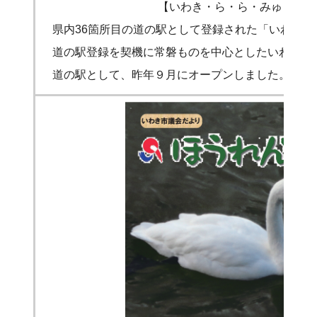
【いわき・ら・ら・みゅう】
県内36箇所目の道の駅として登録された「いわき・
道の駅登録を契機に常磐ものを中心としたいわきの魚
道の駅として、昨年９月にオープンしました。