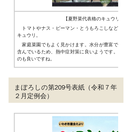
【夏野菜代表格のキュウリ】
トマトやナス・ピーマン・とうもろこしなどと並ん
キュウリ。
家庭菜園でもよく見かけます。水分が豊富でカリウ
含んでいるため、熱中症対策に良いようです。苗か
のも良いですね。
まぼろしの第209号表紙（令和７年
２月定例会）