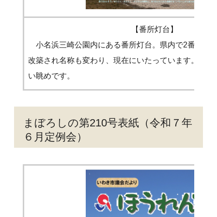
【番所灯台】
小名浜三崎公園内にある番所灯台。県内で2番目に
改築され名称も変わり、現在にいたっています。晴れ
い眺めです。
まぼろしの第210号表紙（令和７年
６月定例会）