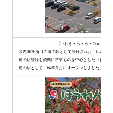
【いわき・ら・ら・みゅう】
県内36箇所目の道の駅として登録された「いわき・
道の駅登録を契機に常磐ものを中心としたいわきの魚
道の駅として、昨年９月にオープンしました。