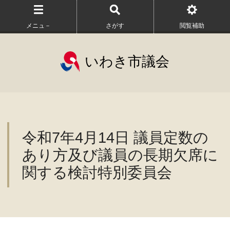
メニュ－
さがす
閲覧補助
いわき市議会
令和7年4月14日 議員定数の
あり方及び議員の長期欠席に
関する検討特別委員会