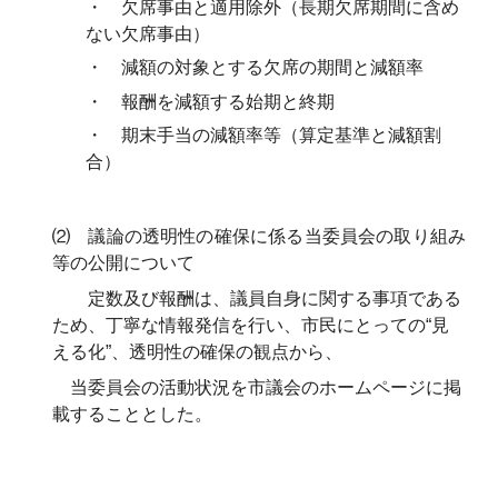
・ 欠席事由と適用除外（長期欠席期間に含め
ない欠席事由）
・ 減額の対象とする欠席の期間と減額率
・ 報酬を減額する始期と終期
・ 期末手当の減額率等（算定基準と減額割
合）
⑵ 議論の透明性の確保に係る当委員会の取り組み
等の公開について
定数及び報酬は、議員自身に関する事項である
ため、丁寧な情報発信を行い、市民にとっての“見
える化”、透明性の確保の観点から、
当委員会の活動状況を市議会のホームページに掲
載することとした。