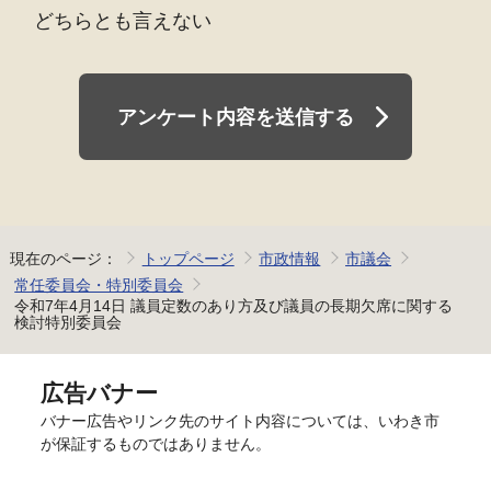
どちらとも言えない
アンケート内容を送信する
現在のページ：
トップページ
市政情報
市議会
常任委員会・特別委員会
令和7年4月14日 議員定数のあり方及び議員の長期欠席に関する
検討特別委員会
広告バナー
バナー広告やリンク先のサイト内容については、いわき市
が保証するものではありません。