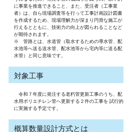
に事業を推進できること、また、受注者（工事業
者）は、自ら現場調査等を行って工事計画設計図書
を作成するため、現場理解力が深まり円滑な施工が
行えるとともに、技術力の向上が図られることなど
が期待されます。
※ 管路とは、水道管（取水するための導水管、配
水池等へ送る送水管、配水池等から宅内等に送る配
水管）と同じ意味です。
対象工事
令和７年度に発注する老朽管更新工事のうち、配
水用ポリエチレン管へ更新する２件の工事を 試行的
に実施する予定です。
概算数量設計方式とは