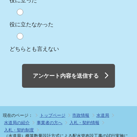
役に立った
役に立たなかった
どちらとも言えない
アンケート内容を送信する
現在のページ：
トップページ
市政情報
水道局
水道局の紹介
事業者の方へ
入札・契約情報
入札・契約制度
（水道局）概算数量設計方式による配水管布設工事の試行実施に