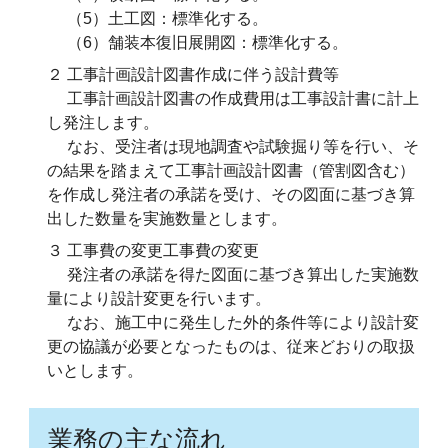
（5）土工図：標準化する。
（6）舗装本復旧展開図：標準化する。
２ 工事計画設計図書作成に伴う設計費等
工事計画設計図書の作成費用は工事設計書に計上
し発注します。
なお、受注者は現地調査や試験掘り等を行い、そ
の結果を踏まえて工事計画設計図書（管割図含む）
を作成し発注者の承諾を受け、その図面に基づき算
出した数量を実施数量とします。
３ 工事費の変更工事費の変更
発注者の承諾を得た図面に基づき算出した実施数
量により設計変更を行います。
なお、施工中に発生した外的条件等により設計変
更の協議が必要となったものは、従来どおりの取扱
いとします。
業務の主な流れ