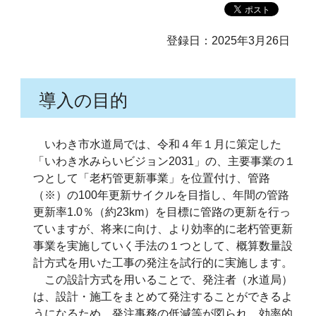
登録日：2025年3月26日
導入の目的
いわき市水道局では、令和４年１月に策定した
「いわき水みらいビジョン2031」の、主要事業の１
つとして「老朽管更新事業」を位置付け、管路
（※）の100年更新サイクルを目指し、年間の管路
更新率1.0％（約23km）を目標に管路の更新を行っ
ていますが、将来に向け、より効率的に老朽管更新
事業を実施していく手法の１つとして、概算数量設
計方式を用いた工事の発注を試行的に実施します。
この設計方式を用いることで、発注者（水道局）
は、設計・施工をまとめて発注することができるよ
うになるため、発注事務の低減等が図られ、効率的