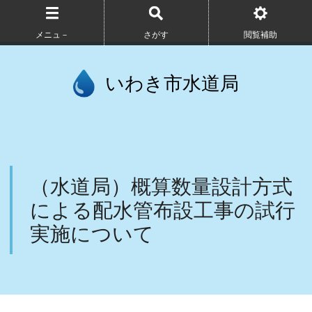
メニュ－
さがす
閲覧補助
いわき市水道局
（水道局）概算数量設計方式
による配水管布設工事の試行
実施について