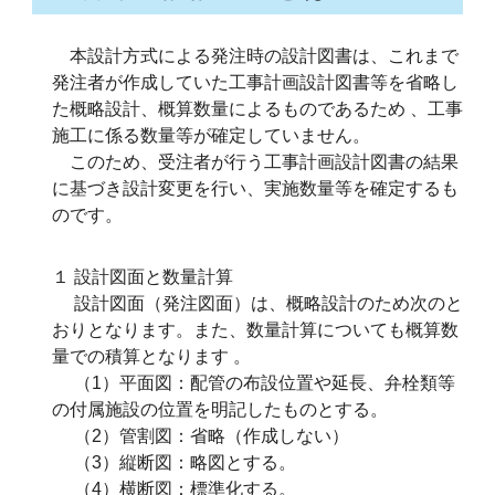
本設計方式による発注時の設計図書は、これまで
発注者が作成していた工事計画設計図書等を省略し
た概略設計、概算数量によるものであるため 、工事
施工に係る数量等が確定していません。
このため、受注者が行う工事計画設計図書の結果
に基づき設計変更を行い、実施数量等を確定するも
のです。
１ 設計図面と数量計算
設計図面（発注図面）は、概略設計のため次のと
おりとなります。また、数量計算についても概算数
量での積算となります 。
（1）平面図：配管の布設位置や延長、弁栓類等
の付属施設の位置を明記したものとする。
（2）管割図：省略（作成しない）
（3）縦断図：略図とする。
（4）横断図：標準化する。