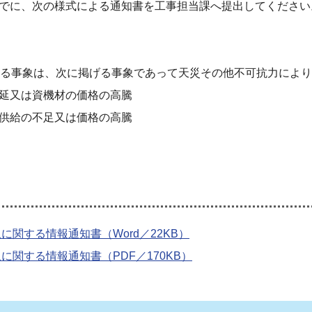
でに、次の様式による通知書を工事担当課へ提出してください
る事象は、次に掲げる事象であって天災その他不可抗力により
延又は資機材の価格の高騰
供給の不足又は価格の高騰
関する情報通知書（Word／22KB）
関する情報通知書（PDF／170KB）