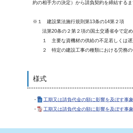
約の相手方の決定）から請負契約を締結するま
※１ 建設業法施行規則第13条の14第２項
法第20条の２第２項の国土交通省令で定め
１ 主要な資機材の供給の不足若しくは遅
２ 特定の建設工事の種類における労務の
様式
・
工期又は請負代金の額に影響を及ぼす事象に
・
工期又は請負代金の額に影響を及ぼす事象に