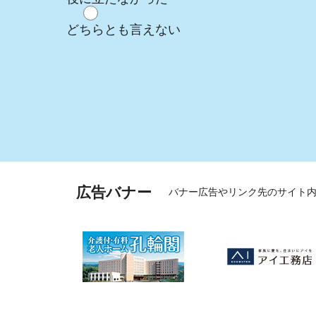
どちらとも言えない
広告バナー
バナー広告やリンク先のサイト