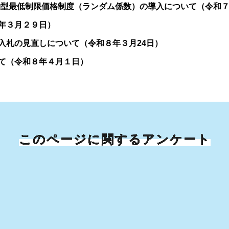
動型最低制限価格制度（ランダム係数）の導入について（令和７
年３月２９日）
入札の見直しについて（令和８年３月24日）
て（令和８年４月１日）
このページに関するアンケート