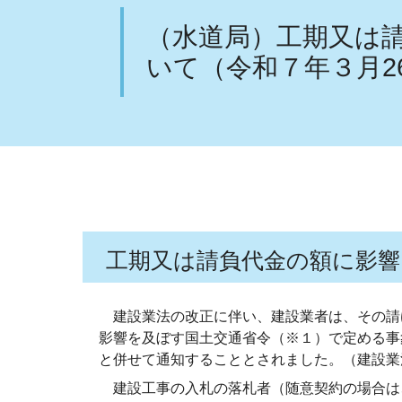
（水道局）工期又は
いて（令和７年３月2
工期又は請負代金の額に影響
建設業法の改正に伴い、建設業者は、その請
影響を及ぼす国土交通省令（※１）で定める事
と併せて通知することとされました。（建設業
建設工事の入札の落札者（随意契約の場合は