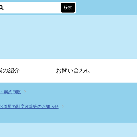
局の紹介
お問い合わせ
・契約制度
水道局の制度改善等のお知らせ