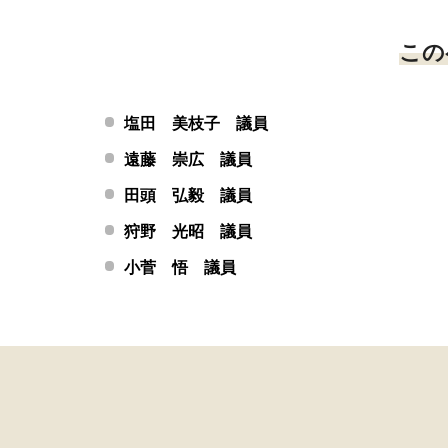
この
塩田 美枝子 議員
遠藤 崇広 議員
田頭 弘毅 議員
狩野 光昭 議員
小菅 悟 議員