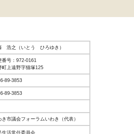
藤 浩之（いとう ひろゆき）
番号：972-0161
野町上遠野字猫塚125
6-89-3853
6-89-3853
わき市議会フォーラムいわき（代表）
民生活常任委員会