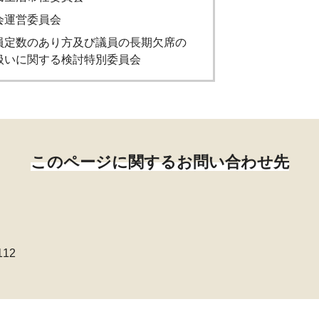
会運営委員会
員定数のあり方及び議員の長期欠席の
扱いに関する検討特別委員会
このページに関するお問い合わせ先
112