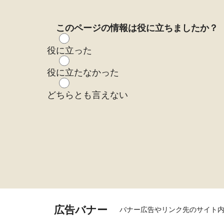
このページの情報は役に立ちましたか？
役に立った
役に立たなかった
どちらとも言えない
広告バナー
バナー広告やリンク先のサイト