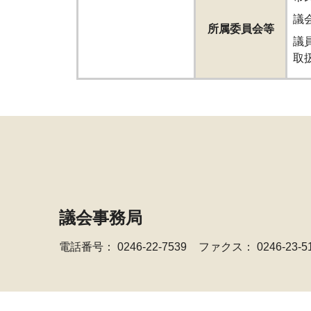
議
所属委員会等
議
取
議会事務局
電話番号：
0246-22-7539
ファクス： 0246-23-5