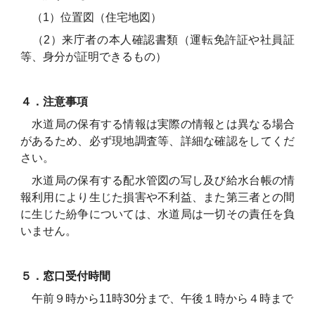
（1）位置図（住宅地図）
（2）来庁者の本人確認書類（運転免許証や社員証
等、身分が証明できるもの）
４．注意事項
水道局の保有する情報は実際の情報とは異なる場合
があるため、必ず現地調査等、詳細な確認をしてくだ
さい。
水道局の保有する配水管図の写し及び給水台帳の情
報利用により生じた損害や不利益、また第三者との間
に生じた紛争については、水道局は一切その責任を負
いません。
５．窓口受付時間
午前９時から11時30分まで、午後１時から４時まで