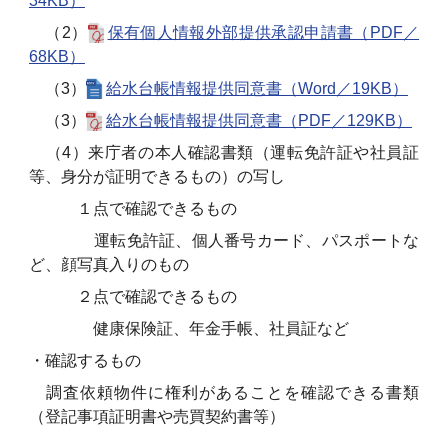
34KB）
（2）
保有個人情報外部提供承認申請書（PDF／
68KB）
（3）
給水台帳情報提供同意書（Word／19KB）
（3）
給水台帳情報提供同意書（PDF／129KB）
（4）来庁者の本人確認書類（運転免許証や社員証
等、身分が証明できるもの）の写し
１点で確認できるもの
運転免許証、個人番号カード、パスポートな
ど、顔写真入りのもの
２点で確認できるもの
健康保険証、年金手帳、社員証など
・確認するもの
調査依頼物件に権利があることを確認できる書類
（登記事項証明書や売買契約書等）