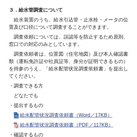
３．給水管調査について
給水装置のうち、給水引込管・止水栓・メータの位
置及び口径について調査することができます。
調査依頼については、誤認等を防止するため原則、
窓口での対応のみとしています。
調査依頼者は、位置図（住宅地図）及び本人確認書
類（運転免許証や社員証等、身分が証明できるもの）
を持参のうえ、「給水配管状況調査依頼書」を提出し
てください。
・調査できる方
どなたでも
・提出するもの
給水配管状況調査依頼書（Word／17KB）
給水配管状況調査依頼書（PDF／117KB）
・確認するもの