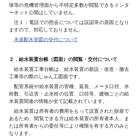
保等の危機管理面から不特定多数が閲覧できるインタ
ーネット公開はしていません。
注１：電話での照会については誤認等の原因となり
ますので、対応しておりません。
水道配水管図の交付について
２．給水装置台帳（図面）の閲覧・交付について
給水装置工事台帳は、給水装置の新設・改造・撤去
工事等の際のしゅん工図面です。
配管系統や給水装置の管種、延長、メータ口径、水
栓数、引込管・止水栓の位置、口径等、建物ごとの給
水装置関連の情報が全て記載されています。
給水装置は所有者の費用をもって設置された財産で
あるため、閲覧できる方は給水装置の所有者本人、ま
たは所有者からの委任等により権限を有する方のみと
なります。