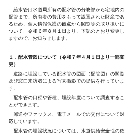
給水管は水道局所有の配水管の分岐部から宅地内の
配管まで、所有者の費用をもって設置された財産であ
るため、個人情報保護の観点から閲覧等の取り扱いに
ついて、令和６年８月１日より、下記のとおり変更し
ますので、お知らせします。
１．配水管図について（令和７年４月１日より一部変
更）
道路に埋設している配水管の図面（配管図）の閲覧
及び窓口来訪者による写真撮影での提供を行っていま
す。
配水管の口径や管種、埋設年度について調査するこ
とができます。
郵送やファックス、電子メールでの交付について対
応しています。
配水管の埋設状況については、水道供給安全性の確