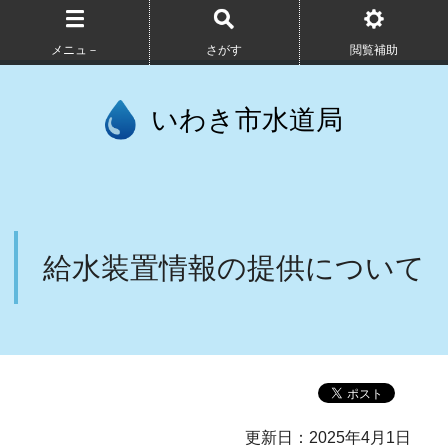
メニュ－
さがす
閲覧補助
いわき市水道局
給水装置情報の提供について
更新日：2025年4月1日