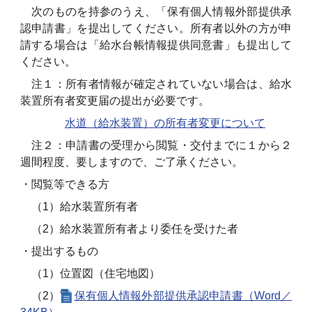
次のものを持参のうえ、「保有個人情報外部提供承
認申請書」を提出してください。所有者以外の方が申
請する場合は「給水台帳情報提供同意書」も提出して
ください。
注１：所有者情報が確定されていない場合は、給水
装置所有者変更届の提出が必要です。
水道（給水装置）の所有者変更について
注２：申請書の受理から閲覧・交付までに１から２
週間程度、要しますので、ご了承ください。
・閲覧等できる方
（1）給水装置所有者
（2）給水装置所有者より委任を受けた者
・提出するもの
（1）位置図（住宅地図）
（2）
保有個人情報外部提供承認申請書（Word／