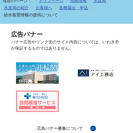
現在のページ：
トップページ
市政情報
水道局
水道局の紹介
お客様へ
各種届出・申込
給水装置情報の提供について
広告バナー
バナー広告やリンク先のサイト内容については、いわき市
が保証するものではありません。
広告バナー募集について