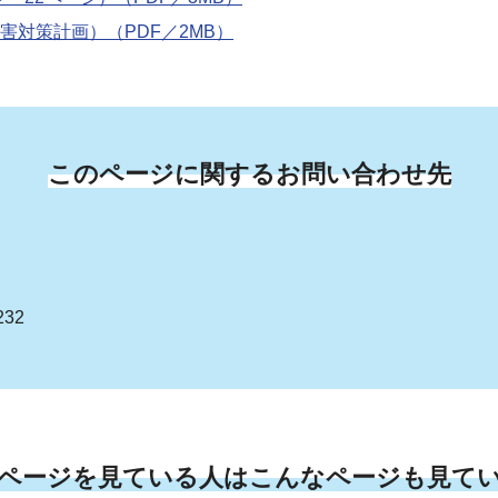
対策計画）（PDF／2MB）
このページに関するお問い合わせ先
232
ページを見ている人はこんなページも見て