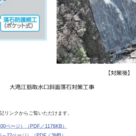
記リンクからご覧いただけます。
0ページ）（PDF／1176KB）
～22ページ）（PDF／3MB）