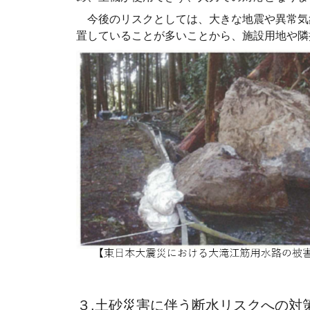
今後のリスクとしては、大きな地震や異常気
置していることが多いことから、施設用地や隣
３.土砂災害に伴う断水リスクへの対