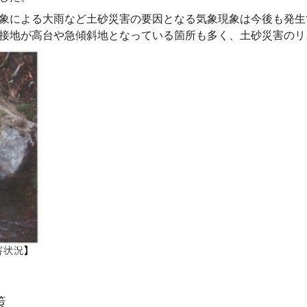
象による大雨など土砂災害の要因となる気象現象は今後も発生
接地が高台や急傾斜地となっている箇所も多く、土砂災害のリ
策