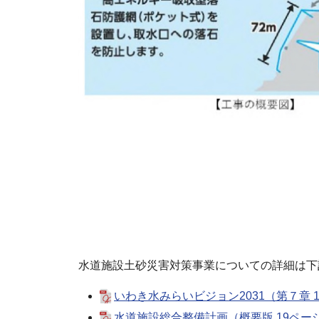
水道施設土砂災害対策事業についての詳細は下
いわき水みらいビジョン2031（第７章 10
水道施設総合整備計画（概要版 19ページ