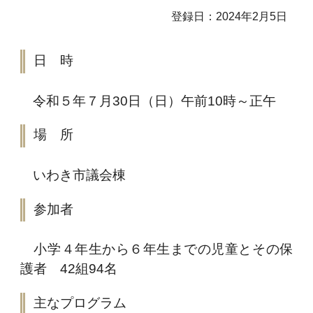
登録日：2024年2月5日
日 時
令和５年７月30日（日）午前10時～正午
場 所
いわき市議会棟
参加者
小学４年生から６年生までの児童とその保
護者 42組94名
主なプログラム