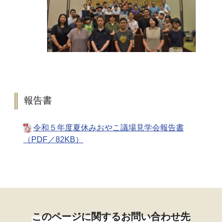
報告書
令和５年度夏休みおやこ議場見学会報告書
（PDF／82KB）
このページに関するお問い合わせ先