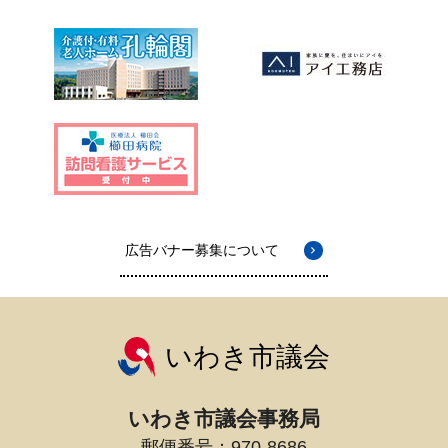
広告バナー募集について
いわき市議会
いわき市議会事務局
郵便番号：970-8686