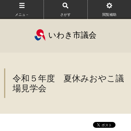
メニュ－
さがす
閲覧補助
いわき市議会
令和５年度 夏休みおやこ議
場見学会