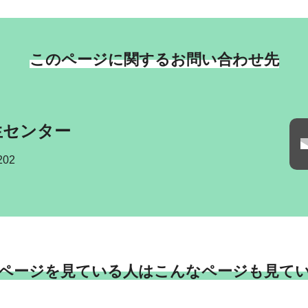
このページに関するお問い合わせ先
生センター
202
ページを見ている人はこんなページも見て