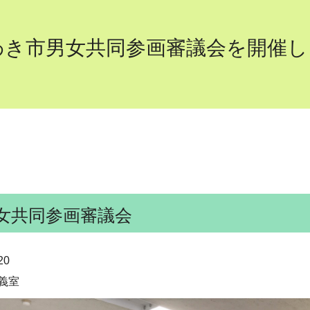
わき市男女共同参画審議会を開催し
女共同参画審議会
20
義室