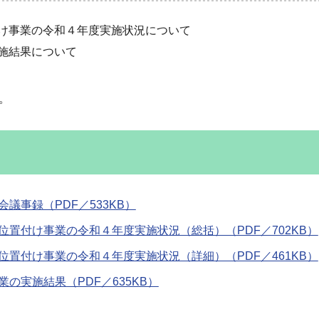
け事業の令和４年度実施状況について
施結果について
。
事録（PDF／533KB）
置付け事業の令和４年度実施状況（総括）（PDF／702KB）
置付け事業の令和４年度実施状況（詳細）（PDF／461KB）
の実施結果（PDF／635KB）