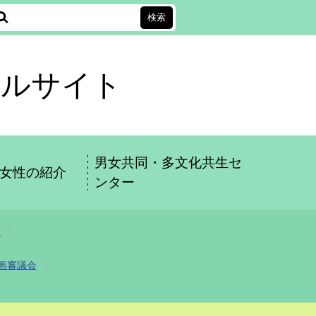
タルサイト
男女共同・多文化共生セ
女性の紹介
ンター
会
画審議会