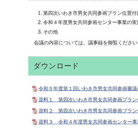
第四次いわき市男女共同参画プラン位置付
令和４年度男女共同参画センター事業の実
その他
会議の内容については、議事録を御覧ください
ダウンロード
令和５年度第１回いわき市男女共同参画審議会議
資料１ 第四次いわき市男女共同参画プラン位
資料２ 第四次いわき市男女共同参画プラン位
資料３ 令和４年度男女共同参画センター事業