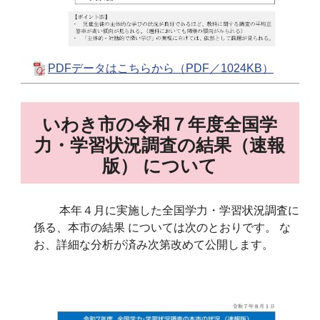
PDFデータはこちらから（PDF／1024KB）
いわき市の令和７年度全国学
力・学習状況調査の結果（速報
版） について
本年４月に実施した全国学力・学習状況調査に
係る、本市の結果 については次のとおりです。 な
お、詳細な分析が済み次第改めて公開します。