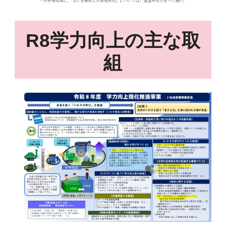
R8学力向上の主な取
組