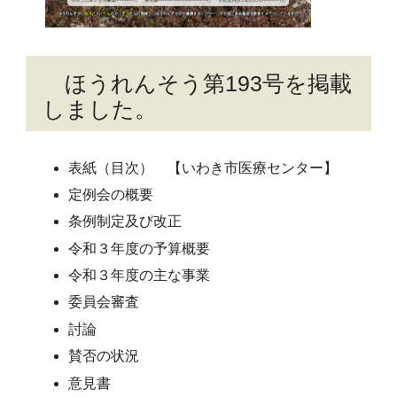
ほうれんそう第193号を掲載
しました。
表紙（目次） 【いわき市医療センター】
定例会の概要
条例制定及び改正
令和３年度の予算概要
令和３年度の主な事業
委員会審査
討論
賛否の状況
意見書