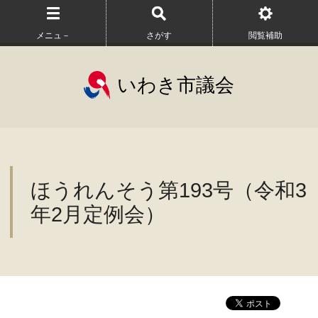
メニュ－
さがす
閲覧補助
いわき市議会
ほうれんそう第193号（令和3
年2月定例会）