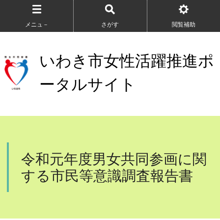
メニュ－
さがす
閲覧補助
いわき市女性活躍推進ポ
ータルサイト
令和元年度男女共同参画に関
する市民等意識調査報告書