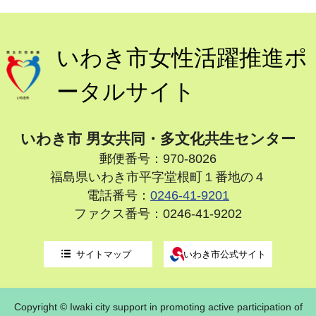
いわき市女性活躍推進ポ
ータルサイト
いわき市 男女共同・多文化共生センター
郵便番号：970-8026
福島県いわき市平字堂根町１番地の４
電話番号：
0246-41-9201
ファクス番号：0246-41-9202
サイトマップ
いわき市公式サイト
Copyright © Iwaki city support in promoting active participation of