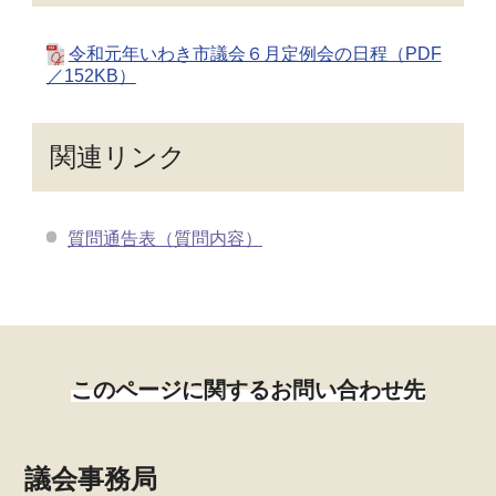
令和元年いわき市議会６月定例会の日程（PDF
／152KB）
関連リンク
質問通告表（質問内容）
このページに関するお問い合わせ先
議会事務局