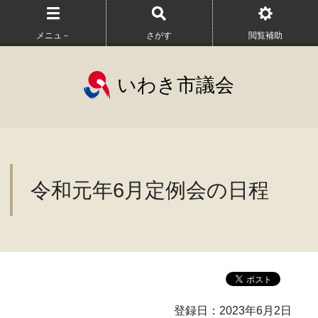
メニュ－
さがす
閲覧補助
いわき市議会
令和元年6月定例会の日程
登録日：2023年6月2日