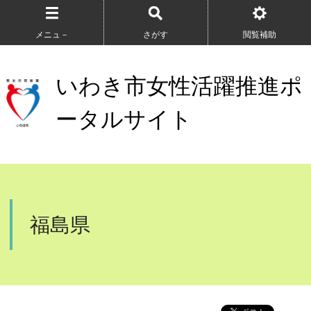
メニュ－
さがす
閲覧補助
いわき市女性活躍推進ポ
ータルサイト
福島県