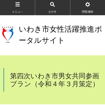
メニュ－
さがす
閲覧補助
いわき市女性活躍推進ポ
ータルサイト
第四次いわき市男女共同参画
プラン（令和４年３月策定）