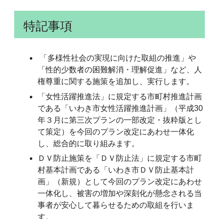
特記事項
「多様性社会の実現に向けた取組の推進」や
「性的少数者の困難解消・理解促進」など、人
権尊重に関する施策を追加し、実行します。
「女性活躍推進法」に規定する市町村推進計画
である「いわき市女性活躍推進計画」（平成30
年３月に第三次プランの一部改定・抜粋版とし
て策定）を今回のプラン改定にあわせ一体化
し、総合的に取り組みます。
ＤＶ防止施策を「ＤＶ防止法」に規定する市町
村基本計画である「いわき市ＤＶ防止基本計
画」（新規）として今回のプラン改定にあわせ
一体化し、被害の増加や深刻化が懸念される当
事者が安心して暮らせるための取組を行いま
す。