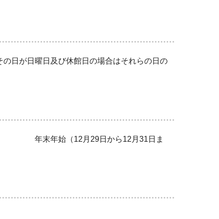
その日が日曜日及び休館日の場合はそれらの日の
29日から12月31日ま