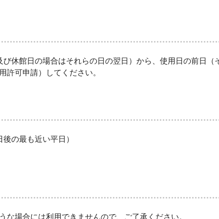
及び休館日の場合はそれらの日の翌日）から、使用日の前日（
使用許可申請）してください。
日後の最も近い平日
） 年末年始（12月
うな場合には利用できませんので、ご了承ください。