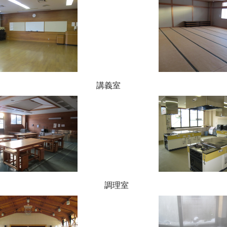
講義室
 調理室