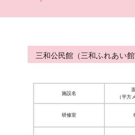
三和公民館（三和ふれあい館
施設名
（平方
研修室