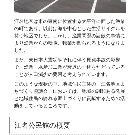
江名地区は市の東南に位置する太平洋に面した漁業
の町であり、以前は海を中心とした生活サイクルを
持つ地区でした。しかし、漁業問題の諸般の事情に
より漁業からの転職、転業が図られるようになりま
した。
また、東日本大震災やそれに伴う原発事故の影響
で、漁業・水産加工業が衰退の一途をたどっている
ことが人口減少の要因と考えられています。
このような現状の中、地域住民主体の「江名地区ま
ちづくり協議会」においては、地域の調和ある発展
と地域住民の誇れる郷土づくりに貢献するための活
動をしているところです。
江名公民館の概要