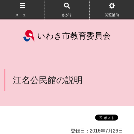
メニュ－
さがす
閲覧補助
いわき市教育委員会
江名公民館の説明
登録日：2016年7月26日