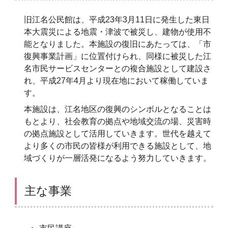
旧江名公民館は、平成23年3月11日に発生した東日
本大震災による地震・津波で被災し、建物が使用不
能となりました。本施設の復旧にあたっては、「市
復興事業計画」に位置付けられ、同様に被災した江
名市民サービスセンターとの複合施設として建設さ
れ、平成27年4月より現在地において稼働していま
す。
本施設は、江名地区の復興のシンボルとなることは
もとより、社会教育の拠点や地域交流の場、災害時
の拠点施設として活用していきます。世代を越えて
より多くの市民の皆様が利用できる施設として、地
域づくりが一層活発になるよう努力していきます。
主な事業