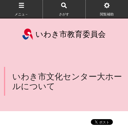
メニュ－
さがす
閲覧補助
いわき市教育委員会
いわき市文化センター大ホー
ルについて