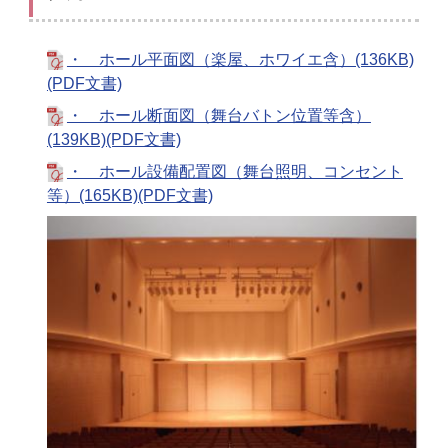
・ ホール平面図（楽屋、ホワイエ含）(136KB)
(PDF文書)
・ ホール断面図（舞台バトン位置等含）
(139KB)(PDF文書)
・ ホール設備配置図（舞台照明、コンセント
等）(165KB)(PDF文書)