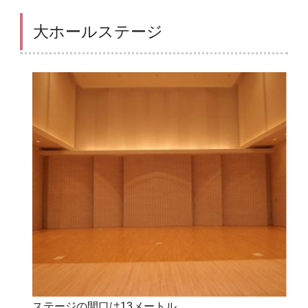
大ホールステージ
ステージの間口は13メートル、