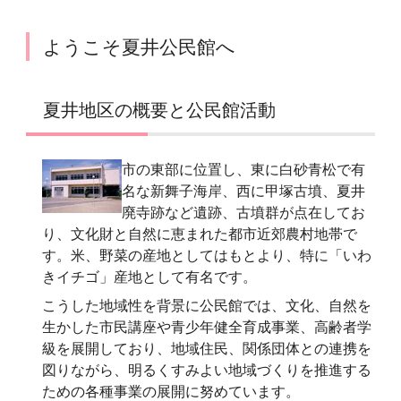
ようこそ夏井公民館へ
夏井地区の概要と公民館活動
市の東部に位置し、東に白砂青松で有
名な新舞子海岸、西に甲塚古墳、夏井
廃寺跡など遺跡、古墳群が点在してお
り、文化財と自然に恵まれた都市近郊農村地帯で
す。米、野菜の産地としてはもとより、特に「いわ
きイチゴ」産地として有名です。
こうした地域性を背景に公民館では、文化、自然を
生かした市民講座や青少年健全育成事業、高齢者学
級を展開しており、地域住民、関係団体との連携を
図りながら、明るくすみよい地域づくりを推進する
ための各種事業の展開に努めています。