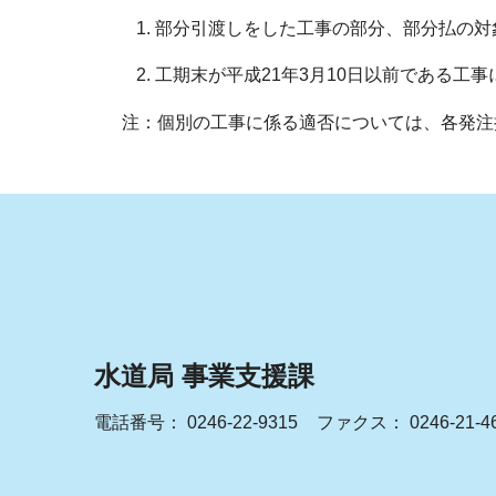
部分引渡しをした工事の部分、部分払の対
工期末が平成21年3月10日以前である工
注：個別の工事に係る適否については、各発注
水道局 事業支援課
電話番号：
0246-22-9315
ファクス： 0246-21-4