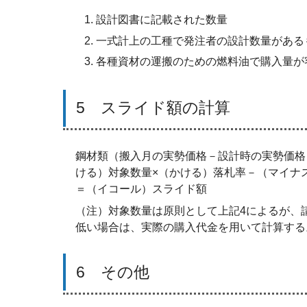
設計図書に記載された数量
一式計上の工種で発注者の設計数量がある
各種資材の運搬のための燃料油で購入量が
5 スライド額の計算
鋼材類（搬入月の実勢価格－設計時の実勢価格
ける）対象数量×（かける）落札率－（マイナ
＝（イコール）スライド額
（注）対象数量は原則として上記4によるが、
低い場合は、実際の購入代金を用いて計算する
6 その他