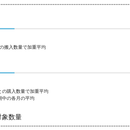
の搬入数量で加重平均
との購入数量で加重平均
期中の各月の平均
対象数量