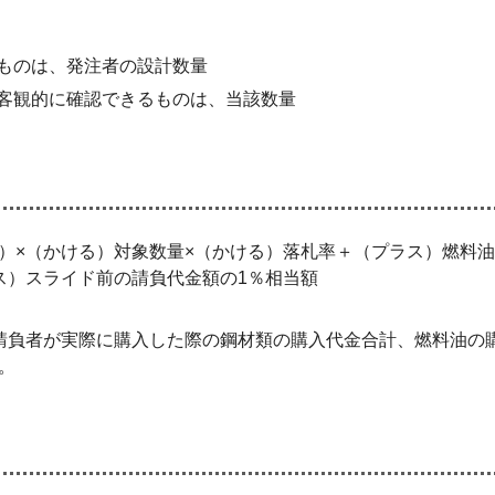
ものは、発注者の設計数量
客観的に確認できるものは、当該数量
）×（かける）対象数量×（かける）落札率＋（プラス）燃料油
ス）スライド前の請負代金額の1％相当額
請負者が実際に購入した際の鋼材類の購入代金合計、燃料油の
。