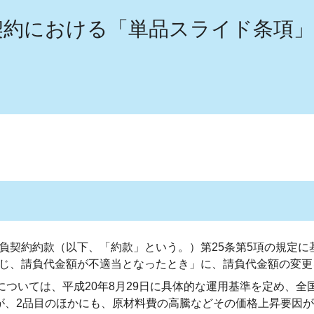
契約における「単品スライド条項
負契約約款（以下、「約款」という。）第25条第5項の規定に
じ、請負代金額が不適当となったとき」に、請負代金額の変更
については、平成20年8月29日に具体的な運用基準を定め、
が、2品目のほかにも、原材料費の高騰などその価格上昇要因