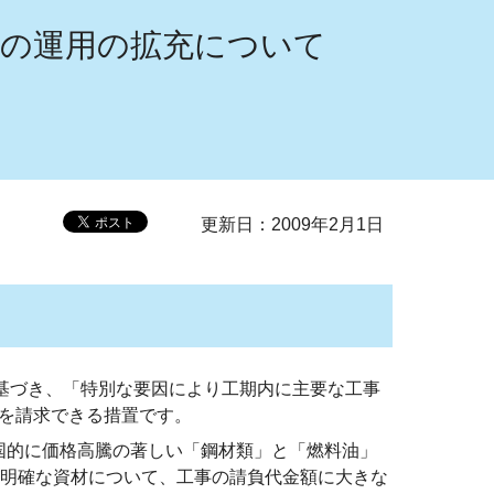
」の運用の拡充について
更新日：2009年2月1日
基づき、「特別な要因により工期内に主要な工事
を請求できる措置です。
全国的に価格高騰の著しい「鋼材類」と「燃料油」
が明確な資材について、工事の請負代金額に大きな