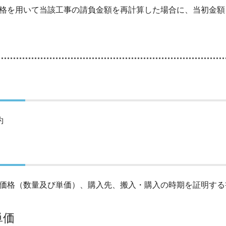
格を用いて当該工事の請負金額を再計算した場合に、当初金額
約
価格（数量及び単価）、購入先、搬入・購入の時期を証明する
単価