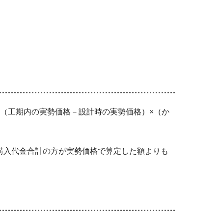
（工期内の実勢価格－設計時の実勢価格）×（か
購入代金合計の方が実勢価格で算定した額よりも