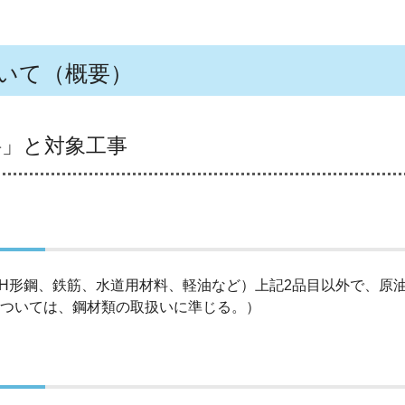
いて（概要）
料」と対象工事
H形鋼、鉄筋、水道用材料、軽油など）上記2品目以外で、原
については、鋼材類の取扱いに準じる。）