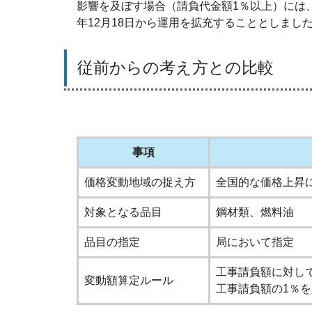
影響を及ぼす場合（請負代金額1％以上）には
年12月18日から運用を拡充することとしまし
従前からの考え方との比較
事項
価格変動地域の捉え方
全国的な価格上昇
対象となる品目
鋼材類、燃料油
品目の指定
局において指定
工事請負額に対し
変動額算定ルール
工事請負額の1％