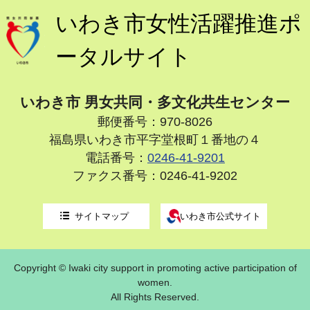
いわき市女性活躍推進ポ
ータルサイト
いわき市 男女共同・多文化共生センター
郵便番号：970-8026
福島県いわき市平字堂根町１番地の４
電話番号：
0246-41-9201
ファクス番号：0246-41-9202
サイトマップ
いわき市公式サイト
Copyright © Iwaki city support in promoting active participation of
women.
All Rights Reserved.