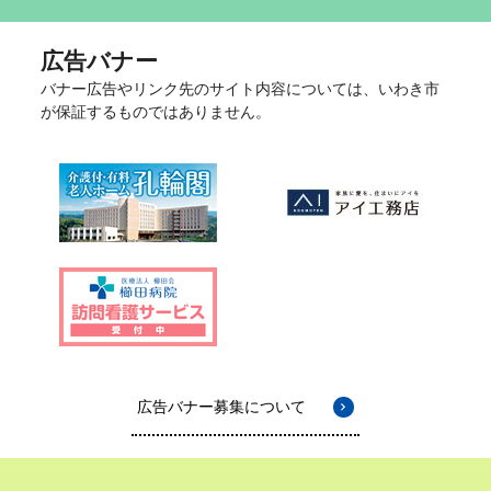
広告バナー
バナー広告やリンク先のサイト内容については、いわき市
が保証するものではありません。
広告バナー募集について