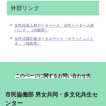
外部リンク
女性役員人材データベース「女性リーダー人材
バンク」（内閣府）
女性活躍応援ポータルサイト「キラっとふくし
ま」（福島県）
このページに関するお問い合わせ先
市民協働部 男女共同・多文化共生セ
ンター