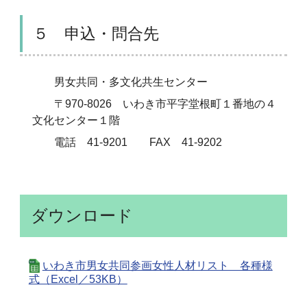
５ 申込・問合先
男女共同・多文化共生センター
〒970-8026 いわき市平字堂根町１番地の４
文化センター１階
電話 41-9201 FAX 41-9202
ダウンロード
いわき市男女共同参画女性人材リスト 各種様
式（Excel／53KB）